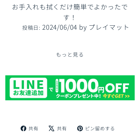
お手入れも拭くだけ簡単でよかったで
す！
2024/06/04
by
プレイマット
投稿日:
もっと見る
Facebook
X
Pinteres
共有
共有
ピン留めする
で
で
に