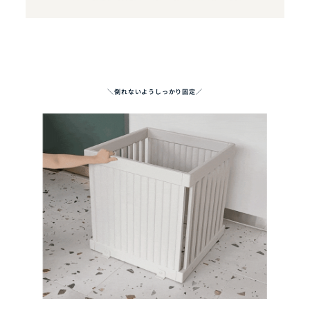
＼倒れないようしっかり固定／