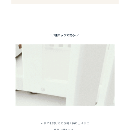
＼2重ロックで安心♪／
▲ドアを開けるとき軽く持ち上げると
簡単に開きます。