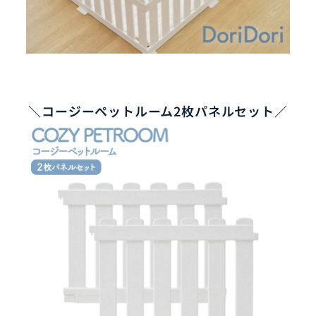
＼コージーペットルーム2枚パネルセット／