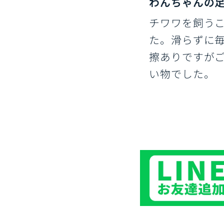
わんちゃんの
チワワを飼うこ
た。滑らずに
擦ありですが
い物でした。