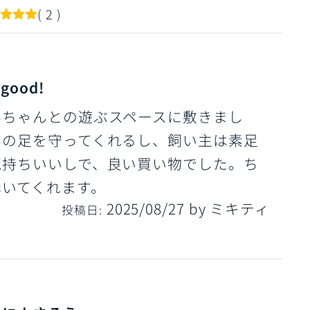
( 2 )
ood!
んちゃんとの遊ぶスペースに敷きまし
んの足を守ってくれるし、飼い主は素足
気持ちいいしで、良い買い物でした。ち
弾いてくれます。
2025/08/27
by
ミキティ
投稿日: