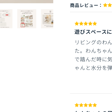
商品レビュー：
遊びスペースにg
リビングのわ
た。わんちゃ
で踏んだ時に
ゃんと水分を