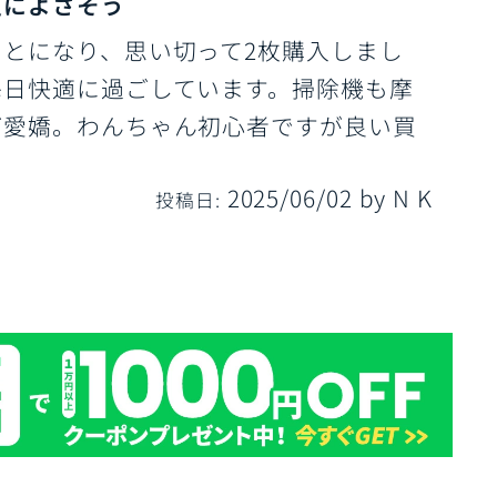
足によさそう
とになり、思い切って2枚購入しまし
毎日快適に過ごしています。掃除機も摩
ご愛嬌。わんちゃん初心者ですが良い買
2025/06/02
by
N K
投稿日: