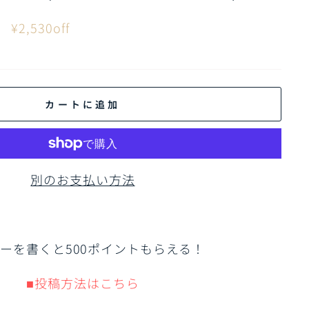
0
¥2,530off
カートに追加
別のお支払い方法
ーを書くと500ポイントもらえる！
■投稿方法はこちら