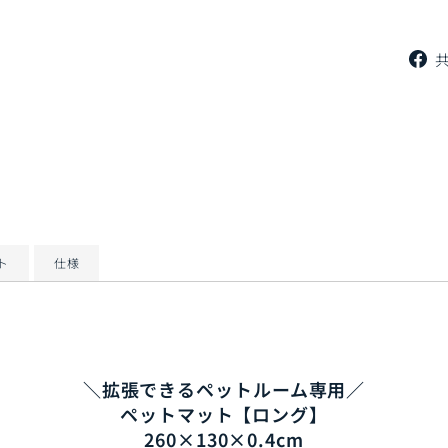
ト
仕様
＼拡張できるペットルーム専用／
ペットマット【ロング】
260×130×0.4cm