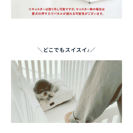
＼どこでもスイスイ♪／