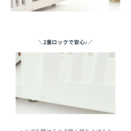
＼2重ロックで安心♪／