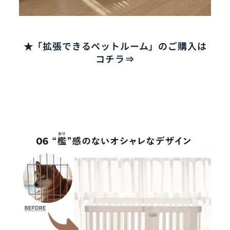
★「拡張できるペットルーム」のご購入は
コチラ⇒