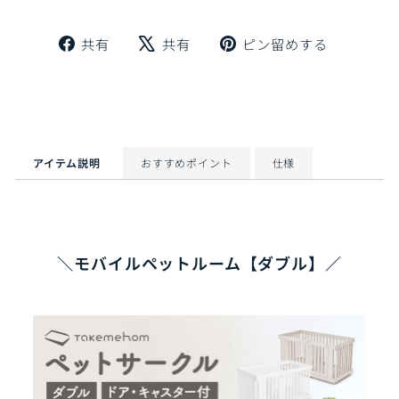
Facebook
X
Pinteres
共有
共有
ピン留めする
で
で
に
シ
ツ
ピ
ェ
イ
ン
ア
ー
留
ト
め
す
アイテム説明
おすすめポイント
仕様
る
＼モバイルペットルーム【ダブル】／