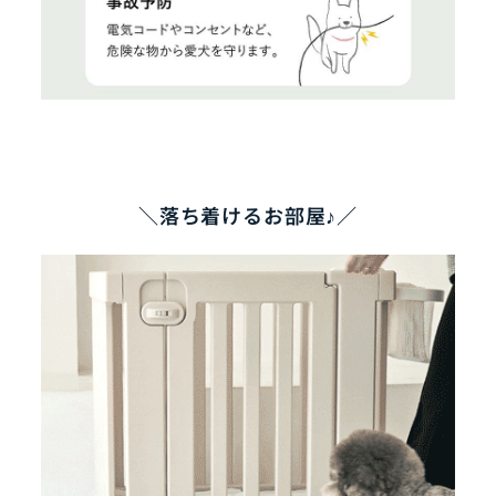
＼落ち着けるお部屋♪／