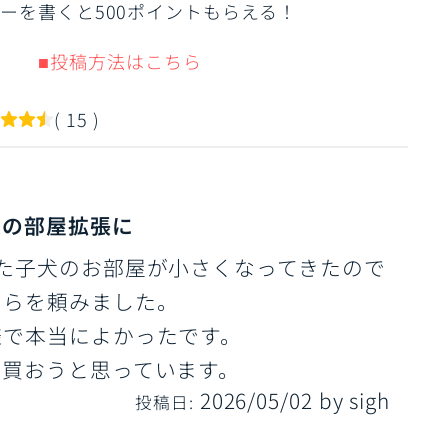
ーを書くと500ポイントもらえる！
■投稿方法はこちら
( 15 )
犬の部屋拡張に
た子犬のお部屋が小さくなってきたので
ちらを頼みました。
様で本当によかったです。
で買おうと思っています。
2026/05/02
by
sigh
投稿日: