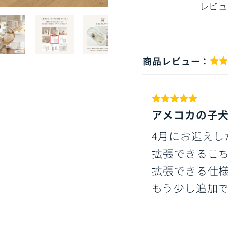
レビュ
商品レビュー：
アメコカの子
4月にお迎えし
拡張できるこ
拡張できる仕
もう少し追加