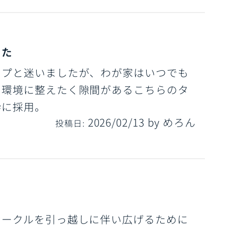
した
イプと迷いましたが、わが家はいつでも
る環境に整えたく隙間があるこちらのタ
枠に採用。
2026/02/13
by
めろん
投稿日:
サークルを引っ越しに伴い広げるために