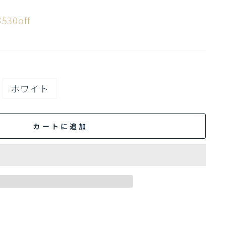
¥530off
ホワイト
カートに追加