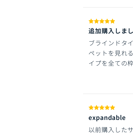
追加購入しま
ブラインドタ
ペットを見れ
イプを全ての
expandable
以前購入した