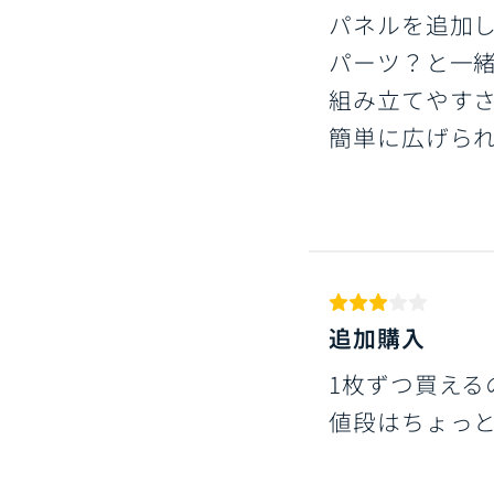
パネルを追加
パーツ？と一
組み立てやす
簡単に広げら
追加購入
1枚ずつ買える
値段はちょっ