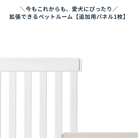
＼今もこれからも、愛犬にぴったり／
拡張できるペットルーム【追加用パネル1枚】