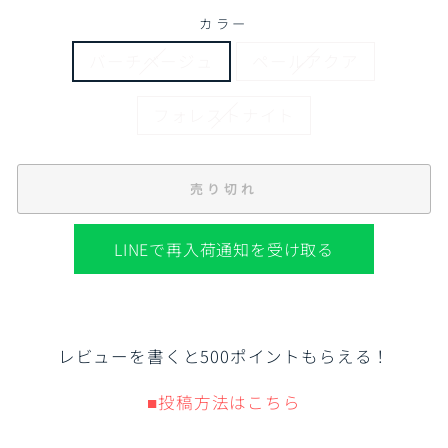
カラー
バーチベージュ
ペールアクア
フォレストナイト
売り切れ
LINEで再入荷通知を受け取る
レビューを書くと500ポイントもらえる！
■投稿方法はこちら