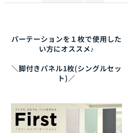
る
パーテーションを１枚で使用した
い方にオススメ♪
＼脚付きパネル1枚(シングルセッ
ト)／