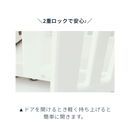
＼2重ロックで安心♪／
▲ドアを開けるとき軽く持ち上げると
簡単に開きます。