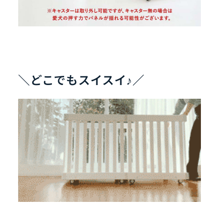
＼どこでもスイスイ♪／