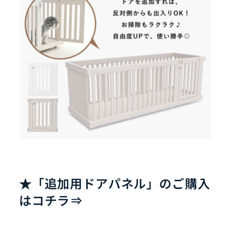
★「追加用ドアパネル」のご購入
はコチラ⇒