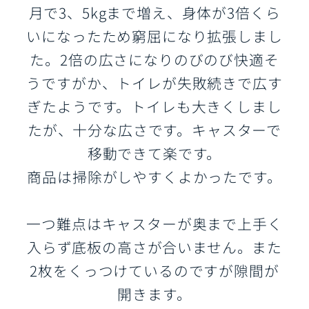
月で3、5kgまで増え、身体が3倍くら
いになったため窮屈になり拡張しまし
た。2倍の広さになりのびのび快適そ
うですがか、トイレが失敗続きで広す
ぎたようです。トイレも大きくしまし
たが、十分な広さです。キャスターで
移動できて楽です。
商品は掃除がしやすくよかったです。
一つ難点はキャスターが奥まで上手く
入らず底板の高さが合いません。また
2枚をくっつけているのですが隙間が
開きます。