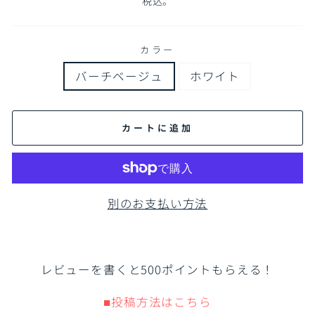
税込。
価
価
格
格
カラー
バーチベージュ
ホワイト
カートに追加
別のお支払い方法
レビューを書くと500ポイントもらえる！
■投稿方法はこちら