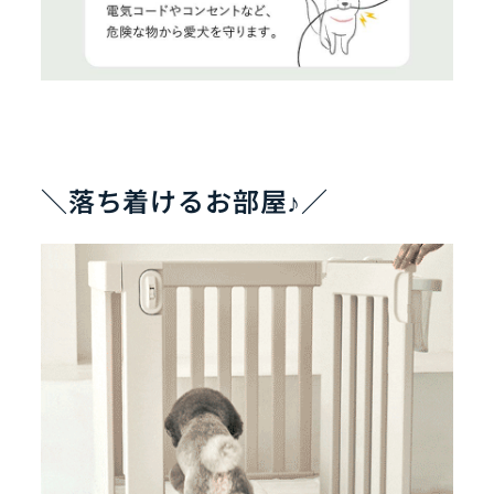
＼落ち着けるお部屋♪／