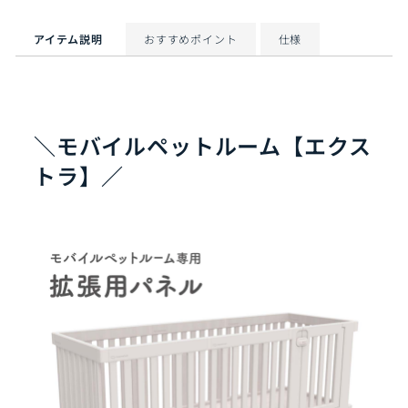
ト
め
す
アイテム説明
おすすめポイント
仕様
る
＼モバイルペットルーム【エクス
トラ】／