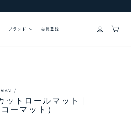
ログイン
カー
ブランド
会員登録
RIVAL
/
カットロールマット |
（コーマット）