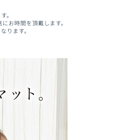
。
ます。
送にお時間を頂戴します。
となります。