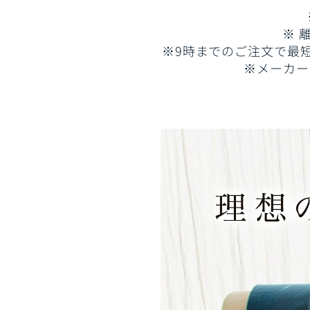
※
※9時までのご注文で最
※メーカー