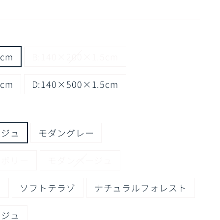
5cm
B:140×200×1.5cm
5cm
D:140×500×1.5cm
ージュ
モダングレー
イボリー
モダンベージュ
ト
ソフトテラゾ
ナチュラルフォレスト
ージュ