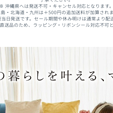
※
沖縄県へは発送不可・キャンセル対応となります
離島・北海道・九州は＋500円の追加送料が加算され
短当日発送です。セール期間や休み明けは通常より配
直送品のため、ラッピング・リボンシール対応不可