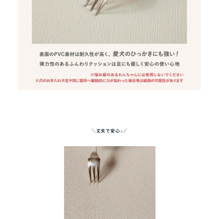
＼丈夫で安心♪／