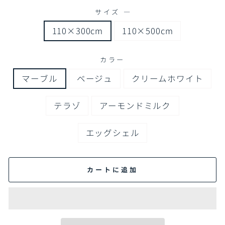
サイズ
—
110×300cm
110×500cm
カラー
マーブル
ベージュ
クリームホワイト
テラゾ
アーモンドミルク
エッグシェル
カートに追加