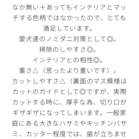
なか無い＋あってもインテリアとマッ
チする色柄ではなかったので、とても
満足しています。
愛犬達のノミダニ対策として◎。
掃除のしやすさ◎。
インテリアとの相性◎。
重さ△（思ったより重いです）。
カットしやすさ△（裏面のマス模様は
カットのガイドとして◎ですが、実際
カットする時に、厚手な為、切り口が
ギザギザになってしまいます。一般家
庭にある大きなハサミやキッチンバサ
ミ、カッター程度では、歯が立ちませ