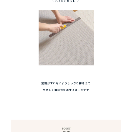
＼らくらくカット♪／
定規がずれないようしっかり押さえて
やさしく数回刃を通すイメージです