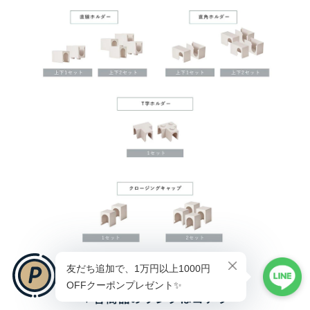
▼各商品のリンクはコチラ