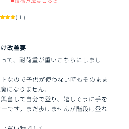
■投稿方法はこちら
( 1 )
だけ改善要
迷って、耐荷重が重いこちらにしまし
クトなので子供が使わない時もそのまま
邪魔になりません。
ら興奮して自分で登り、嬉しそうに手を
ビーです。まだ歩けませんが階段は登れ
。
良い買い物でした。