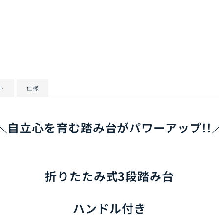
ト
仕様
＼自立心を育む踏み台がパワーアップ!!
折りたたみ式3段踏み台
ハンドル付き