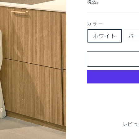
常
売
税込。
価
価
格
格
カラー
ホワイト
バ
レビュ