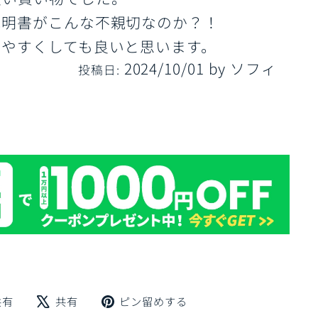
説明書がこんな不親切なのか？！
りやすくしても良いと思います。
2024/10/01
by
ソフィ
投稿日:
Facebook
X
Pinterest
共有
共有
ピン留めする
で
で
に