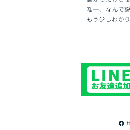
唯一、なんで
もう少しわか