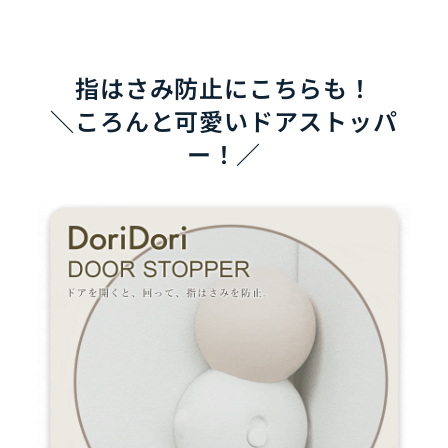
指はさみ防止にこちらも！
＼ころんと可愛いドアストッパ
ー！／