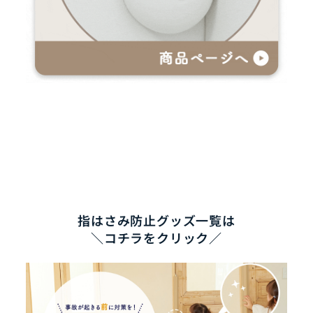
指はさみ防止グッズ一覧は
＼コチラをクリック／