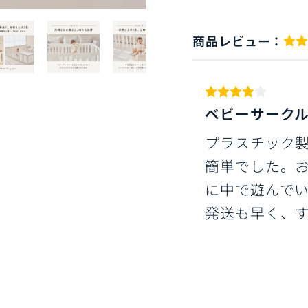
商品レビュー：
ベビーサーク
プラスチック
簡単でした。
に中で遊んで
発送も早く、