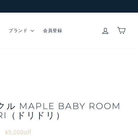
ログイン
カー
ブランド
会員登録
ル MAPLE BABY ROOM
ORI（ドリドリ）
0
¥5,000off