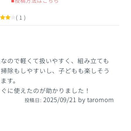
■投稿方法はこちら
( 1 )
ル
製なので軽くて扱いやすく、組み立ても
お掃除もしやすいし、子どもも楽しそう
います。
すぐに使えたのが助かりました！
2025/09/21
by
taromom
投稿日: