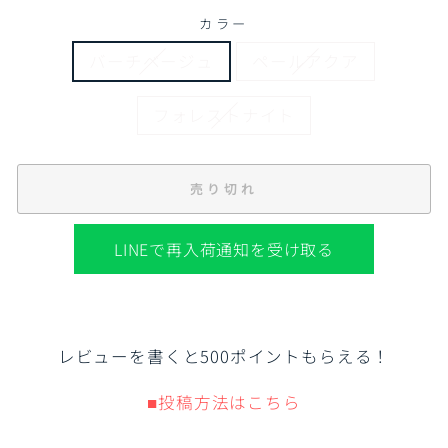
カラー
バーチベージュ
ペールアクア
フォレストナイト
売り切れ
LINEで再入荷通知を受け取る
レビューを書くと500ポイントもらえる！
■投稿方法はこちら