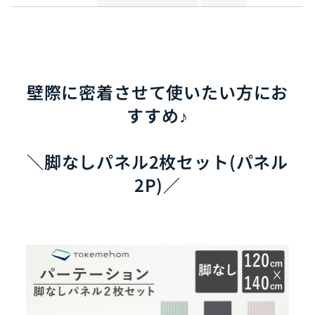
る
壁際に密着させて使いたい方にお
すすめ♪
＼脚なしパネル2枚セット(パネル
2P)／