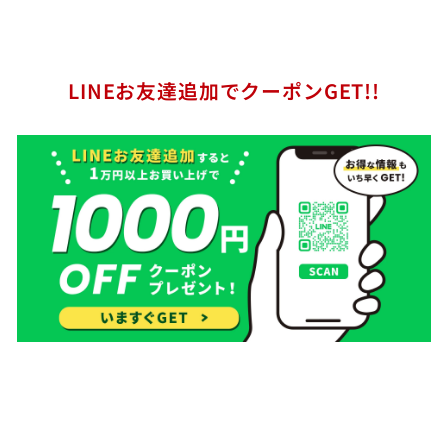
LINEお友達追加でクーポンGET!!