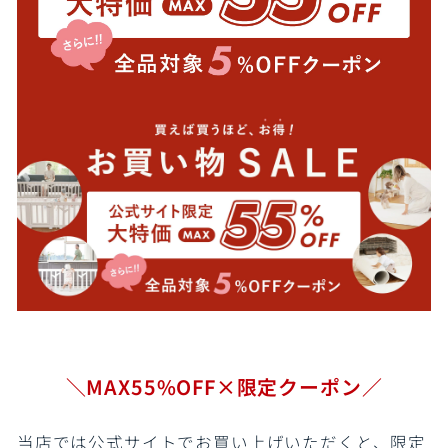
＼MAX55%OFF×限定クーポン／
当店では公式サイトでお買い上げいただくと、限定